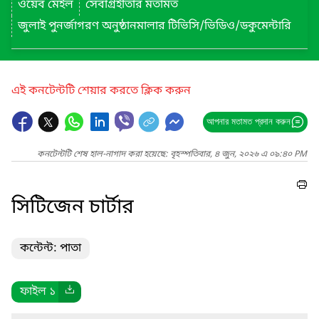
ওয়েব মেইল
সেবাগ্রহীতার মতামত
জুলাই পুনর্জাগরণ অনুষ্ঠানমালার টিভিসি/ভিডিও/ডকুমেন্টারি
এই কনটেন্টটি শেয়ার করতে ক্লিক করুন
আপনার মতামত প্রদান করুন
কনটেন্টটি শেষ হাল-নাগাদ করা হয়েছে: বৃহস্পতিবার, ৪ জুন, ২০২৬ এ ০৯:৪০ PM
সিটিজেন চার্টার
কন্টেন্ট: পাতা
ফাইল ১