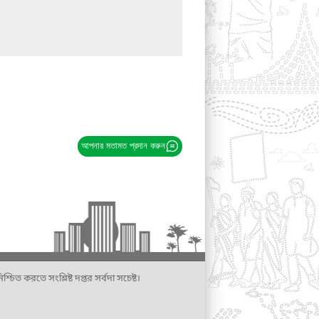
আপনার মতামত প্রদান করুন
্চিত করতে সংশ্লিষ্ট দপ্তর সর্বদা সচেষ্ট।