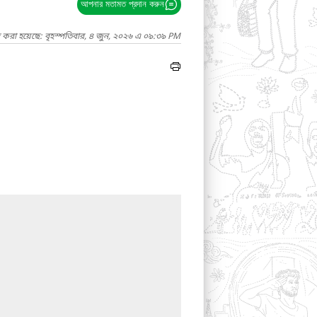
আপনার মতামত প্রদান করুন
দ করা হয়েছে: বৃহস্পতিবার, ৪ জুন, ২০২৬ এ ০৯:৩৯ PM