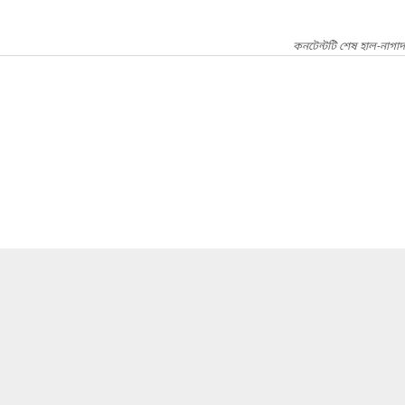
কনটেন্টটি শেষ হাল-নাগা