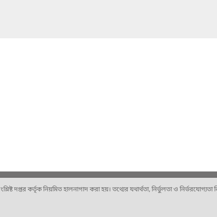
ষ্ট দপ্তর কর্তৃক নিয়মিত হালনাগাদ করা হয়। তথ্যের যথার্থতা, নির্ভুলতা ও নির্ভরযোগ্যতা নিশ