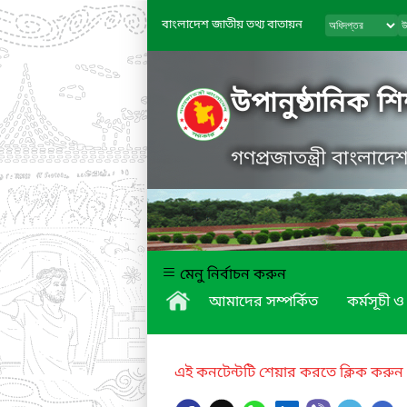
বাংলাদেশ জাতীয় তথ্য বাতায়ন
উপানুষ্ঠানিক শিক
গণপ্রজাতন্ত্রী বাংলাদ
মেনু নির্বাচন করুন
আমাদের সম্পর্কিত
কর্মসূচী ও 
এই কনটেন্টটি শেয়ার করতে ক্লিক করুন