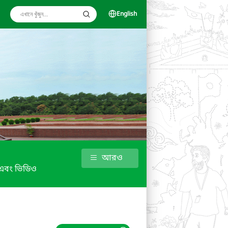
English
আরও
্র এবং ভিডিও