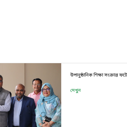
উপানুষ্ঠানিক শিক্ষা সংক্রান্ত ফট
দেখুন