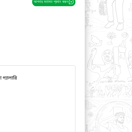
আপনার মতামত প্রদান করুন
ো গ্যালারি