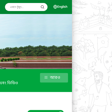
English
আরও
্র এবং ভিডিও