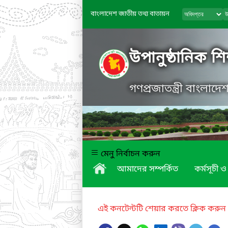
বাংলাদেশ জাতীয় তথ্য বাতায়ন
উপানুষ্ঠানিক শিক
গণপ্রজাতন্ত্রী বাংলাদ
মেনু নির্বাচন করুন
আমাদের সম্পর্কিত
কর্মসূচী ও 
এই কনটেন্টটি শেয়ার করতে ক্লিক করুন