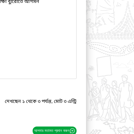
িক্ষা ব্যুরোতে আগমন
দেখছেন ১ থেকে ৩ পর্যন্ত, মোট ৩ এন্ট্রি
আপনার মতামত প্রদান করুন