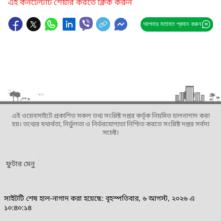
এই কনটেন্টটি শেয়ার করতে ক্লিক করুন
আপনার মতামত প্রদান করুন
এই ওয়েবসাইটে প্রকাশিত সকল তথ্য সংশ্লিষ্ট দপ্তর কর্তৃক নিয়মিত হালনাগাদ করা
হয়। তথ্যের যথার্থতা, নির্ভুলতা ও নির্ভরযোগ্যতা নিশ্চিত করতে সংশ্লিষ্ট দপ্তর সর্বদা
সচেষ্ট।
ফুটার মেনু
সাইটটি শেষ হাল-নাগাদ করা হয়েছে: বৃহস্পতিবার, ৬ আগস্ট, ২০২৬ এ
১০:৪০:১৪