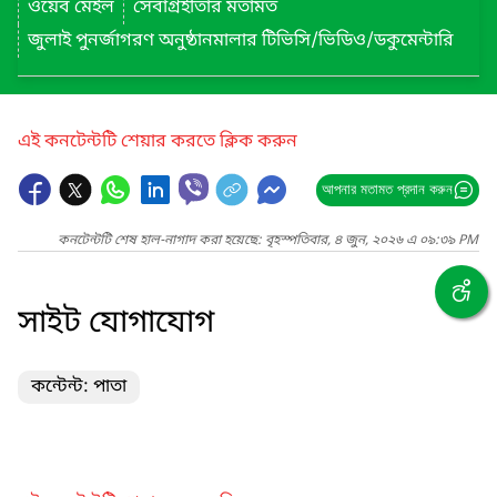
ওয়েব মেইল
সেবাগ্রহীতার মতামত
জুলাই পুনর্জাগরণ অনুষ্ঠানমালার টিভিসি/ভিডিও/ডকুমেন্টারি
এই কনটেন্টটি শেয়ার করতে ক্লিক করুন
আপনার মতামত প্রদান করুন
কনটেন্টটি শেষ হাল-নাগাদ করা হয়েছে: বৃহস্পতিবার, ৪ জুন, ২০২৬ এ ০৯:৩৯ PM
সাইট যোগাযোগ
কন্টেন্ট: পাতা