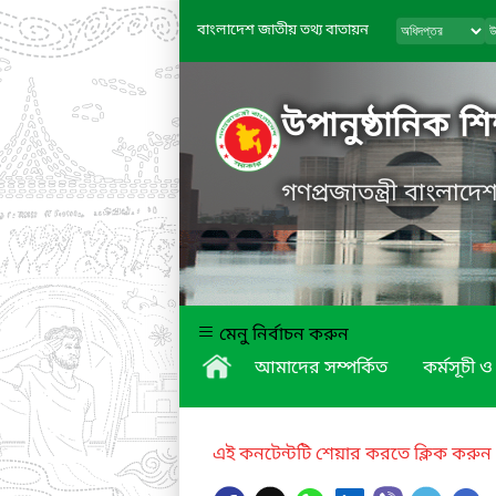
বাংলাদেশ জাতীয় তথ্য বাতায়ন
উপানুষ্ঠানিক শিক
গণপ্রজাতন্ত্রী বাংলাদ
মেনু নির্বাচন করুন
আমাদের সম্পর্কিত
কর্মসূচী ও 
এই কনটেন্টটি শেয়ার করতে ক্লিক করুন