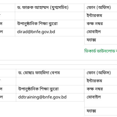
ড. ফারুক আহাম্মদ (যুগ্মসচিব)
ফোন (অফিস)
ি
ইন্টারকম
স
উপানুষ্ঠানিক শিক্ষা ব্যুরো
কক্ষ নম্বর
ইল
dirad
@bnfe.gov.bd
মোবাইল
ফ্যাক্স
ভিকার্ড ডাউনলোড
ড. মোছাঃ ফাহমিদা বেগম
ফোন (অফিস)
ি
ইন্টারকম
স
উপানুষ্ঠানিক শিক্ষা ব্যুরো
কক্ষ নম্বর
ইল
ddtraining
@bnfe.gov.bd
মোবাইল
ফ্যাক্স