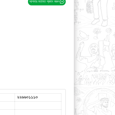
আপনার মতামত প্রদান করুন
২২৬৬০১১১০