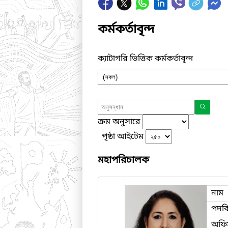
কর্মকর্তাবৃন্দ
ক্যাটাগরি ভিত্তিক কর্মকর্তাবৃন্দ
ক্রম অনুসারে
পৃষ্ঠা আইটেম
মহাপরিচালক
নাম
পদব
অফি