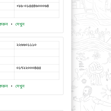
+৮৮-০১৫৫৪৬০০০৬৪
 করুন
•
দেখুন
২২৬৬০১১১০
০১৭২২০০০৪৫৫
 করুন
•
দেখুন