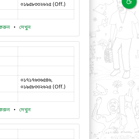
০১৯৫৮৩৩২৬২৫ (Off.)
 করুন
•
দেখুন
০১৭১৭৬৩৬৫৪৬,
০১৯৫৮৩৩২৬২৫ (Off.)
 করুন
•
দেখুন