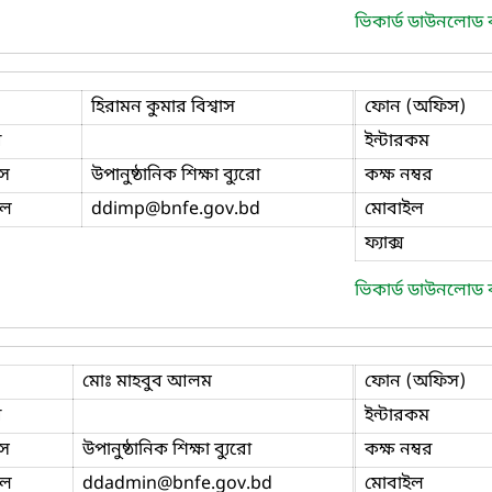
ভিকার্ড ডাউনলোড
হিরামন কুমার বিশ্বাস
ফোন (অফিস)
ি
ইন্টারকম
স
উপানুষ্ঠানিক শিক্ষা ব্যুরো
কক্ষ নম্বর
ইল
ddimp
@bnfe.gov.bd
মোবাইল
ফ্যাক্স
ভিকার্ড ডাউনলোড
মোঃ মাহবুব আলম
ফোন (অফিস)
ি
ইন্টারকম
স
উপানুষ্ঠানিক শিক্ষা ব্যুরো
কক্ষ নম্বর
ইল
ddadmin
@bnfe.gov.bd
মোবাইল