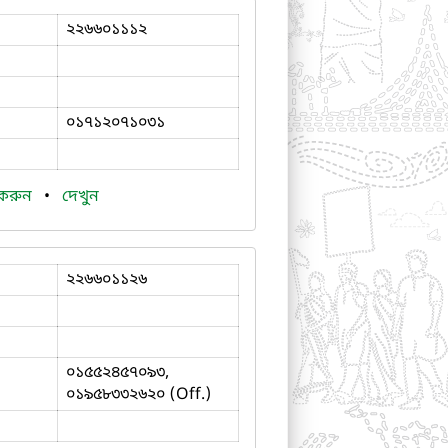
২২৬৬০১১১২
০১৭১২০৭১০৩১
 করুন
•
দেখুন
২২৬৬০১১২৬
০১৫৫২৪৫৭০৯৩,
০১৯৫৮৩৩২৬২০ (Off.)