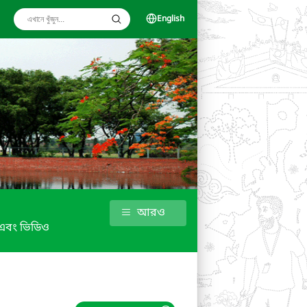
English
আরও
্র এবং ভিডিও