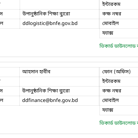
ি
ইন্টারকম
স
উপানুষ্ঠানিক শিক্ষা ব্যুরো
কক্ষ নম্বর
ইল
ddlogistic
@bnfe.gov.bd
মোবাইল
ফ্যাক্স
ভিকার্ড ডাউনলোড
আহসান হাবীব
ফোন (অফিস)
ি
ইন্টারকম
স
উপানুষ্ঠানিক শিক্ষা ব্যুরো
কক্ষ নম্বর
ইল
ddfinance
@bnfe.gov.bd
মোবাইল
ফ্যাক্স
ভিকার্ড ডাউনলোড