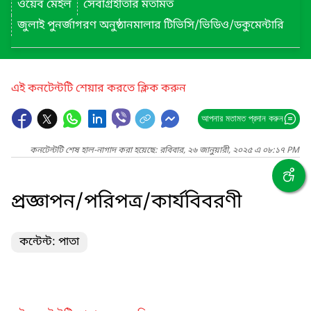
ওয়েব মেইল
সেবাগ্রহীতার মতামত
জুলাই পুনর্জাগরণ অনুষ্ঠানমালার টিভিসি/ভিডিও/ডকুমেন্টারি
এই কনটেন্টটি শেয়ার করতে ক্লিক করুন
আপনার মতামত প্রদান করুন
কনটেন্টটি শেষ হাল-নাগাদ করা হয়েছে: রবিবার, ২৬ জানুয়ারী, ২০২৫ এ ০৮:১৭ PM
প্রজ্ঞাপন/পরিপত্র/কার্যবিবরণী
কন্টেন্ট: পাতা