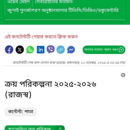
ওয়েব মেইল
সেবাগ্রহীতার মতামত
জুলাই পুনর্জাগরণ অনুষ্ঠানমালার টিভিসি/ভিডিও/ডকুমেন্টারি
এই কনটেন্টটি শেয়ার করতে ক্লিক করুন
আপনার মতামত প্রদান করুন
কনটেন্টটি শেষ হাল-নাগাদ করা হয়েছে: মঙ্গলবার, ১১ নভেম্বর, ২০২৫ এ ০৩:৩৫ PM
ক্রয় পরিকল্পনা ২০২৫-২০২৬
(রাজস্ব)
কন্টেন্ট: পাতা
সংশোধিত ক্রয় পরিকল্প...