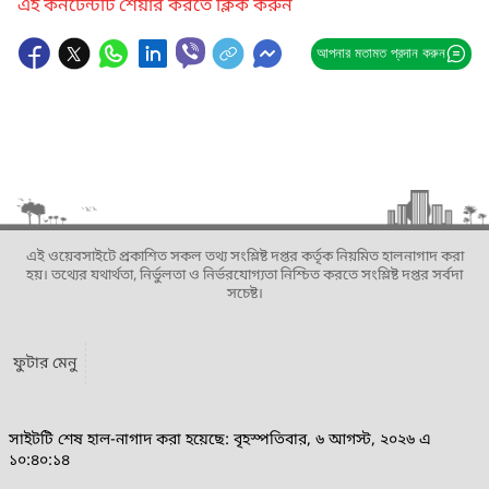
এই কনটেন্টটি শেয়ার করতে ক্লিক করুন
আপনার মতামত প্রদান করুন
এই ওয়েবসাইটে প্রকাশিত সকল তথ্য সংশ্লিষ্ট দপ্তর কর্তৃক নিয়মিত হালনাগাদ করা
হয়। তথ্যের যথার্থতা, নির্ভুলতা ও নির্ভরযোগ্যতা নিশ্চিত করতে সংশ্লিষ্ট দপ্তর সর্বদা
সচেষ্ট।
ফুটার মেনু
সাইটটি শেষ হাল-নাগাদ করা হয়েছে: বৃহস্পতিবার, ৬ আগস্ট, ২০২৬ এ
১০:৪০:১৪