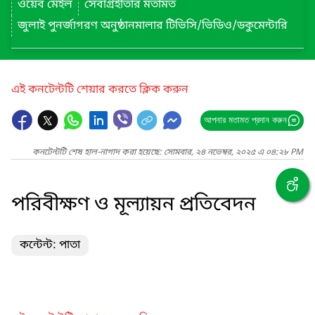
ওয়েব মেইল
সেবাগ্রহীতার মতামত
জুলাই পুনর্জাগরণ অনুষ্ঠানমালার টিভিসি/ভিডিও/ডকুমেন্টারি
এই কনটেন্টটি শেয়ার করতে ক্লিক করুন
আপনার মতামত প্রদান করুন
কনটেন্টটি শেষ হাল-নাগাদ করা হয়েছে: সোমবার, ২৪ নভেম্বর, ২০২৫ এ ০৪:২৮ PM
পরিবীক্ষণ ও মূল্যায়ন প্রতিবেদন
কন্টেন্ট: পাতা