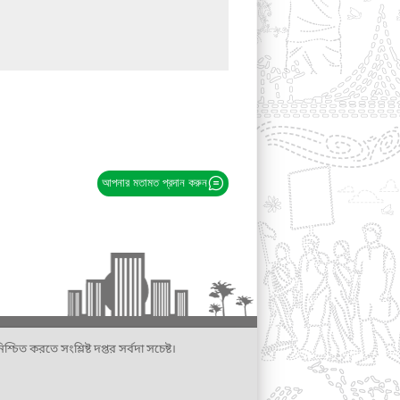
আপনার মতামত প্রদান করুন
্চিত করতে সংশ্লিষ্ট দপ্তর সর্বদা সচেষ্ট।