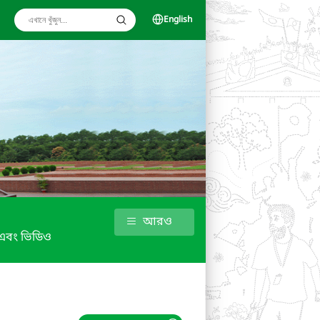
English
আরও
্র এবং ভিডিও