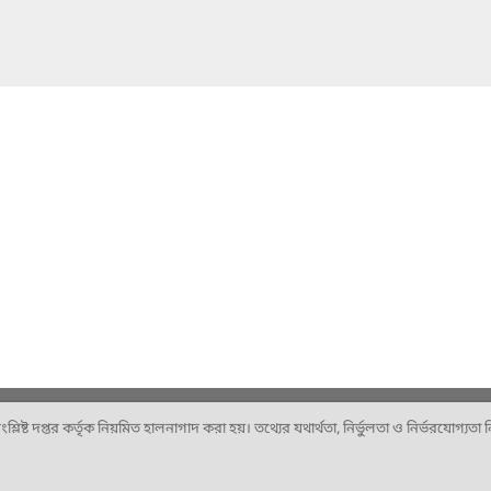
ষ্ট দপ্তর কর্তৃক নিয়মিত হালনাগাদ করা হয়। তথ্যের যথার্থতা, নির্ভুলতা ও নির্ভরযোগ্যতা নিশ