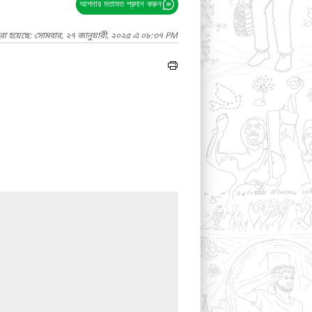
আপনার মতামত প্রদান করুন
রা হয়েছে: সোমবার, ২৭ জানুয়ারী, ২০২৫ এ ০৮:৩৭ PM