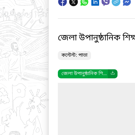
জেলা উপানুষ্ঠানিক শিক্ষ
কন্টেন্ট: পাতা
জেলা উপানুষ্ঠানিক শি...