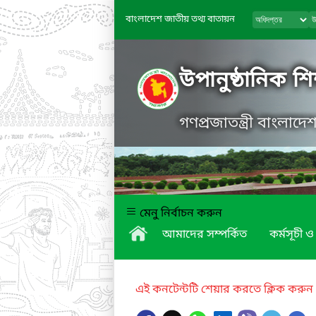
বাংলাদেশ জাতীয় তথ্য বাতায়ন
উপানুষ্ঠানিক শিক
গণপ্রজাতন্ত্রী বাংলাদ
মেনু নির্বাচন করুন
আমাদের সম্পর্কিত
কর্মসূচী ও 
এই কনটেন্টটি শেয়ার করতে ক্লিক করুন