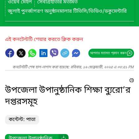
ওয়েব মেইল
সেবাগ্রহীতার মতামত
জুলাই পুনর্জাগরণ অনুষ্ঠানমালার টিভিসি/ভিডিও/ডকুমেন্টারি
এই কনটেন্টটি শেয়ার করতে ক্লিক করুন
আপনার মতামত প্রদান করুন
কনটেন্টটি শেষ হাল-নাগাদ করা হয়েছে: রবিবার, ১৬ ফেব্রুয়ারী, ২০২৫ এ ০৩:৫১ PM
উপজেলা উপানুষ্ঠানিক শিক্ষা ব্যুরো’র
দপ্তরসমূহ
কন্টেন্ট: পাতা
উপজেলা উপানুষ্ঠানিক ...