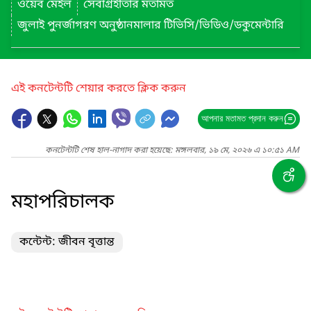
ওয়েব মেইল
সেবাগ্রহীতার মতামত
জুলাই পুনর্জাগরণ অনুষ্ঠানমালার টিভিসি/ভিডিও/ডকুমেন্টারি
এই কনটেন্টটি শেয়ার করতে ক্লিক করুন
আপনার মতামত প্রদান করুন
কনটেন্টটি শেষ হাল-নাগাদ করা হয়েছে: মঙ্গলবার, ১৯ মে, ২০২৬ এ ১০:৫১ AM
মহাপরিচালক
কন্টেন্ট: জীবন বৃত্তান্ত