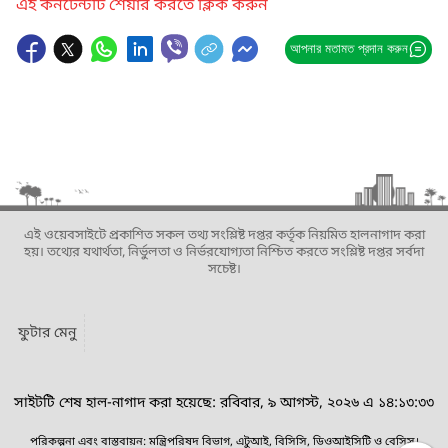
এই কনটেন্টটি শেয়ার করতে ক্লিক করুন
আপনার মতামত প্রদান করুন
এই ওয়েবসাইটে প্রকাশিত সকল তথ্য সংশ্লিষ্ট দপ্তর কর্তৃক নিয়মিত হালনাগাদ করা
হয়। তথ্যের যথার্থতা, নির্ভুলতা ও নির্ভরযোগ্যতা নিশ্চিত করতে সংশ্লিষ্ট দপ্তর সর্বদা
সচেষ্ট।
ফুটার মেনু
সাইটটি শেষ হাল-নাগাদ করা হয়েছে: রবিবার, ৯ আগস্ট, ২০২৬ এ ১৪:১৩:৩৩
পরিকল্পনা এবং বাস্তবায়ন: মন্ত্রিপরিষদ বিভাগ, এটুআই, বিসিসি, ডিওআইসিটি ও বেসিস।